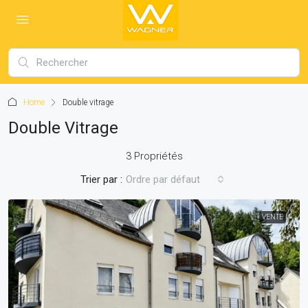
Home
Double vitrage
Double Vitrage
3 Propriétés
Trier par :
Ordre par défaut
VENTE