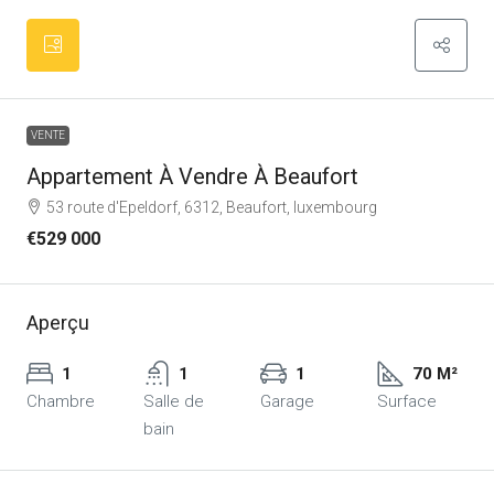
VENTE
Appartement À Vendre À Beaufort
53 route d'Epeldorf, 6312, Beaufort, luxembourg
€529 000
Aperçu
1
1
1
70 M²
Chambre
Salle de
Garage
Surface
bain